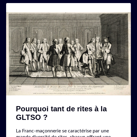
Pourquoi tant de rites à la
GLTSO ?
La Franc-maçonnerie se caractérise par une
grande diversité de rites, chacun offrant une