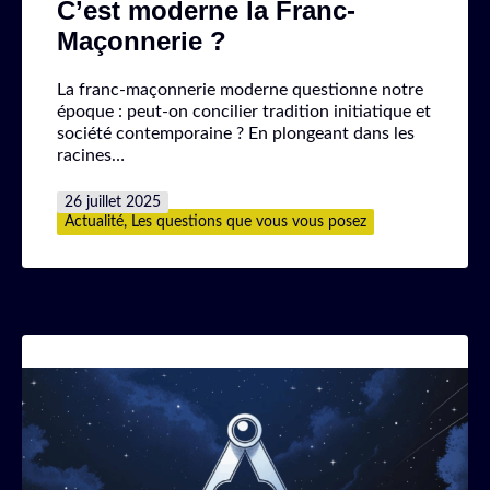
C’est moderne la Franc-
Maçonnerie ?
La franc-maçonnerie moderne questionne notre
époque : peut-on concilier tradition initiatique et
société contemporaine ? En plongeant dans les
racines…
Publié
26 juillet 2025
le
Catégorisé
Actualité
,
Les questions que vous vous posez
comme