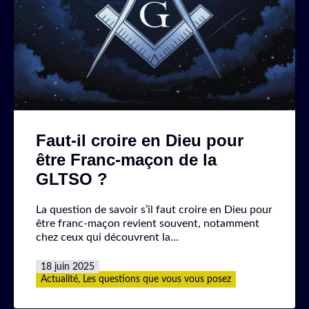
Faut-il croire en Dieu pour
être Franc-maçon de la
GLTSO ?
La question de savoir s’il faut croire en Dieu pour
être franc-maçon revient souvent, notamment
chez ceux qui découvrent la…
Publié
18 juin 2025
le
Catégorisé
Actualité
,
Les questions que vous vous posez
comme