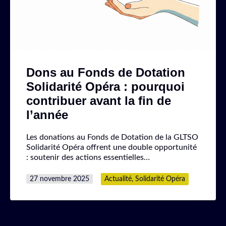
Dons au Fonds de Dotation
Solidarité Opéra : pourquoi
contribuer avant la fin de
l’année
Les donations au Fonds de Dotation de la GLTSO
Solidarité Opéra offrent une double opportunité
: soutenir des actions essentielles…
Publié
Catégorisé
27 novembre 2025
Actualité
,
Solidarité Opéra
le
comme