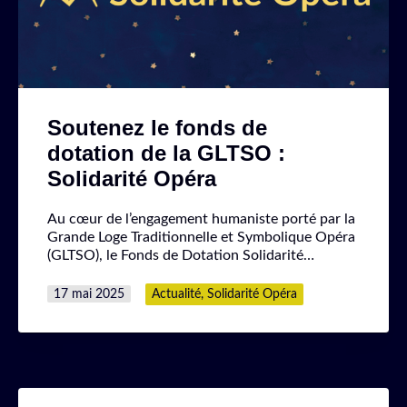
Soutenez le fonds de
dotation de la GLTSO :
Solidarité Opéra
Au cœur de l’engagement humaniste porté par la
Grande Loge Traditionnelle et Symbolique Opéra
(GLTSO), le Fonds de Dotation Solidarité…
Publié
Catégorisé
17 mai 2025
Actualité
,
Solidarité Opéra
le
comme