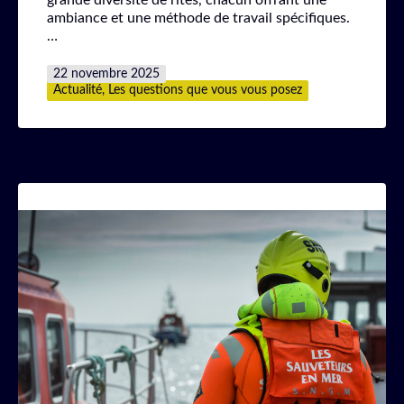
ambiance et une méthode de travail spécifiques.
…
Publié
22 novembre 2025
le
Catégorisé
Actualité
,
Les questions que vous vous posez
comme