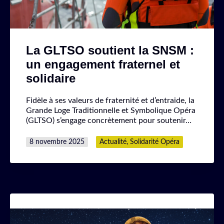
La GLTSO soutient la SNSM :
un engagement fraternel et
solidaire
Fidèle à ses valeurs de fraternité et d’entraide, la
Grande Loge Traditionnelle et Symbolique Opéra
(GLTSO) s’engage concrètement pour soutenir…
Publié
Catégorisé
8 novembre 2025
Actualité
,
Solidarité Opéra
le
comme