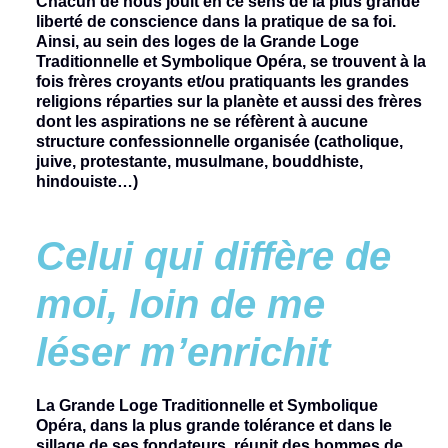
Chacun de nous jouit en ce sens de la plus grande
liberté de conscience dans la pratique de sa foi.
Ainsi, au sein des loges de la Grande Loge
Traditionnelle et Symbolique Opéra, se trouvent à la
fois frères croyants et/ou pratiquants les grandes
religions réparties sur la planète et aussi des frères
dont les aspirations ne se réfèrent à aucune
structure confessionnelle organisée (catholique,
juive, protestante, musulmane, bouddhiste,
hindouiste…)
Celui qui diffère de
moi, loin de me
léser m’enrichit
La Grande Loge Traditionnelle et Symbolique
Opéra, dans la plus grande tolérance et dans le
sillage de ses fondateurs, réunit des hommes de