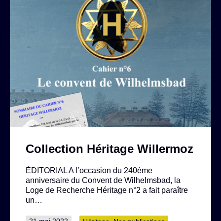
Collection Héritage Willermoz
ÉDITORIAL A l’occasion du 240ème
anniversaire du Convent de Wilhelmsbad, la
Loge de Recherche Héritage n°2 a fait paraître
un…
Publié
Catégorisé