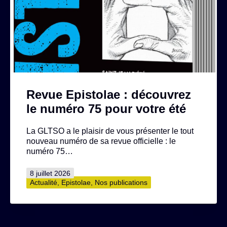
Revue Epistolae : découvrez
le numéro 75 pour votre été
La GLTSO a le plaisir de vous présenter le tout
nouveau numéro de sa revue officielle : le
numéro 75…
Publié
8 juillet 2026
le
Catégorisé
Actualité
,
Epistolae
,
Nos publications
comme