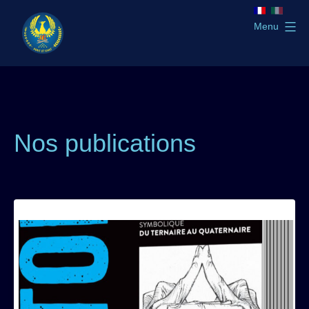
Aller
au
Menu
contenu
GLTSO
Nos publications