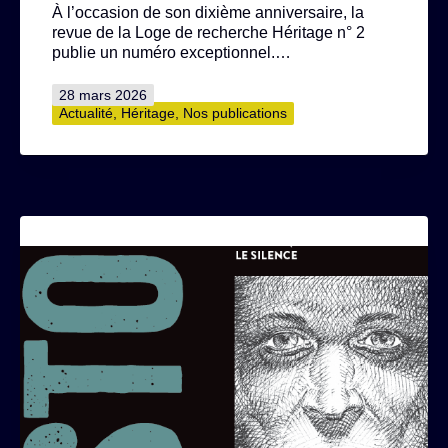
À l’occasion de son dixième anniversaire, la
revue de la Loge de recherche Héritage n° 2
publie un numéro exceptionnel.…
Publié
28 mars 2026
le
Catégorisé
Actualité
,
Héritage
,
Nos publications
comme