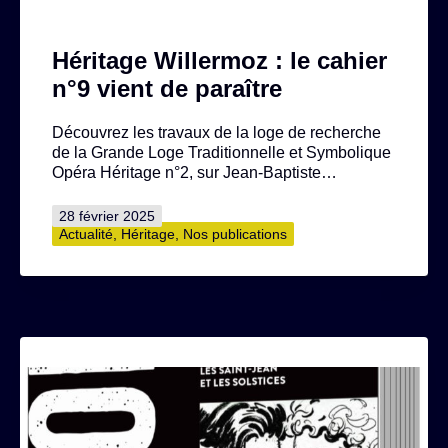
Héritage Willermoz : le cahier
n°9 vient de paraître
Découvrez les travaux de la loge de recherche
de la Grande Loge Traditionnelle et Symbolique
Opéra Héritage n°2, sur Jean-Baptiste…
Publié
28 février 2025
le
Catégorisé
Actualité
,
Héritage
,
Nos publications
comme