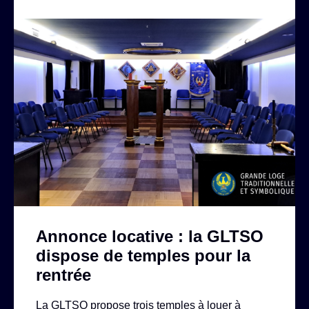
Annonce locative : la GLTSO
dispose de temples pour la
rentrée
La GLTSO propose trois temples à louer à