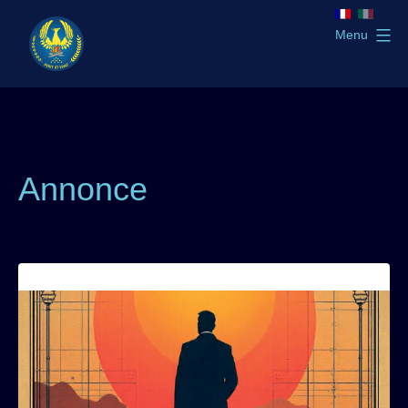
Aller
au
Menu
contenu
GLTSO
Annonce