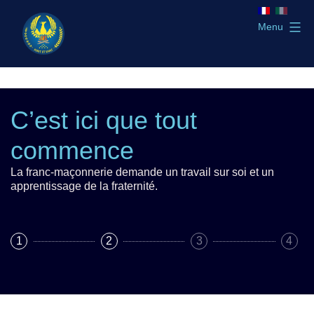
Aller
au
Menu
contenu
GLTSO
C’est ici que tout
commence
La franc-maçonnerie demande un travail sur soi et un
apprentissage de la fraternité.