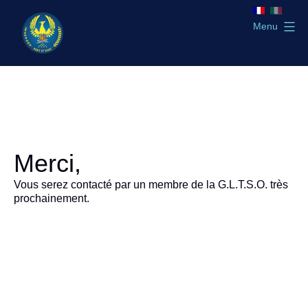
Aller
au
Menu
contenu
GLTSO
Merci,
Vous serez contacté par un membre de la G.L.T.S.O. très
prochainement.