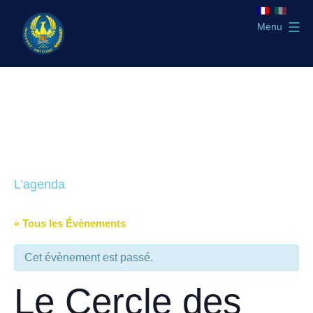
Aller
au
Menu
contenu
GLTSO
L’agenda
« Tous les Évènements
Cet évènement est passé.
Le Cercle des