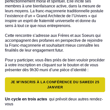
perfectionnement moral et spirituel. Elle incite ses
membres à une bienfaisance active, dans la mesure de
leurs moyens. La franc-maçonnerie traditionnelle postule
l’existence d’un « Grand Architecte de l’Univers » qui
inspire un esprit de fraternité universelle et donne du
sens à tout ce que nous entreprenons.
Cette rencontre s’adresse aux Frères et aux Soeurs qui
accompagnent des profanes en perspective de rejoindre
la Franc-maçonnerie et souhaitant mieux connaître les
finalités de leur engagement futur.
Pour y participer, vous êtes priés de bien vouloir procéder
à votre inscription en cliquant sur le bouton et de vous
présenter dès 9h30 muni d’une pièce d’identité :
JE M’INSCRIS À LA CONFÉRENCE DU SAMEDI 25
JANVIER
Un cycle en trois actes
qui prévoit deux autres rendez-
vous