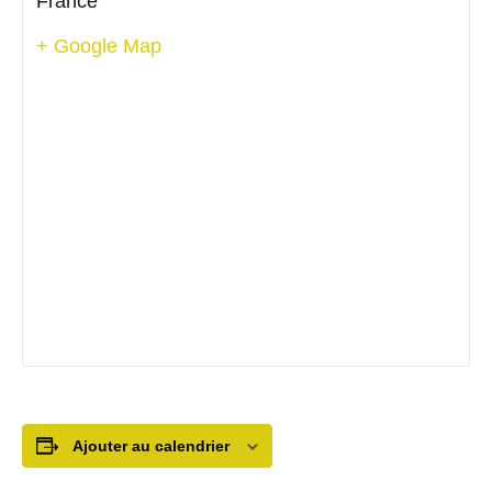
France
+ Google Map
Ajouter au calendrier