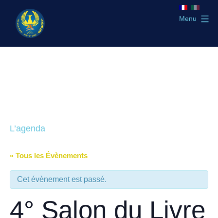
Aller
au
Menu
contenu
GLTSO
L’agenda
« Tous les Évènements
Cet évènement est passé.
4° Salon du Livre