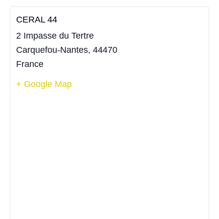
CERAL 44
2 Impasse du Tertre
Carquefou-Nantes
,
44470
France
+ Google Map