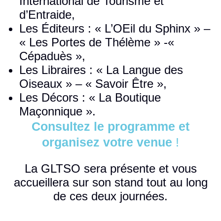
International de Tourisme et
d’Entraide,
Les Éditeurs : « L’OEil du Sphinx » –
« Les Portes de Thélème » -«
Cépaduès »,
Les Libraires : « La Langue des
Oiseaux » – « Savoir Être »,
Les Décors : « La Boutique
Maçonnique ».
Consultez le programme et
organisez votre venue
!
La GLTSO sera présente et vous
accueillera sur son stand tout au long
de ces deux journées.