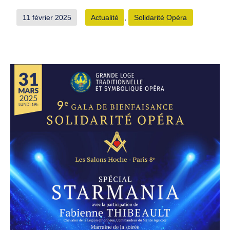
Publié
Catégorisé
11 février 2025
Actualité
,
Solidarité Opéra
le
comme