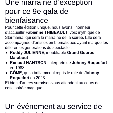
Une marraine d’exception
pour ce 9e gala de
bienfaisance
Pour cette édition unique, nous avons l’honneur
d’accueillir
Fabienne THIBEAULT
, voix mythique de
Starmania, qui sera la marraine de la soirée. Elle sera
accompagnée d’artistes emblématiques ayant marqué les
différentes générations du spectacle :
Roddy JULIENNE
, inoubliable
Grand Gourou
Marabout
Renaud HANTSON
, interprète de
Johnny Roquefort
en 1988
CÔME
, qui a brillamment repris le rôle de
Johnny
Roquefort
en 2023
Et bien d’autres surprises vous attendent au cours de
cette soirée magique !
Un événement au service de