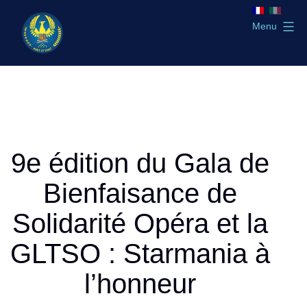
Aller
au
Menu
contenu
GLTSO
9e édition du Gala de
Bienfaisance de
Solidarité Opéra et la
GLTSO : Starmania à
l’honneur