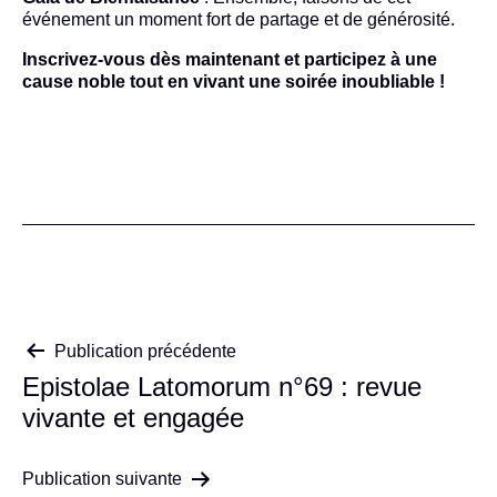
événement un moment fort de partage et de générosité.
Inscrivez-vous dès maintenant et participez à une
cause noble tout en vivant une soirée inoubliable !
Navigation
Publication précédente
Epistolae Latomorum n°69 : revue
de
vivante et engagée
l’article
Publication suivante